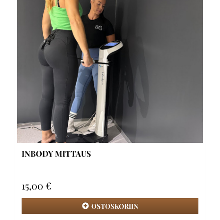
INBODY MITTAUS
15,00 €
OSTOSKORIIN