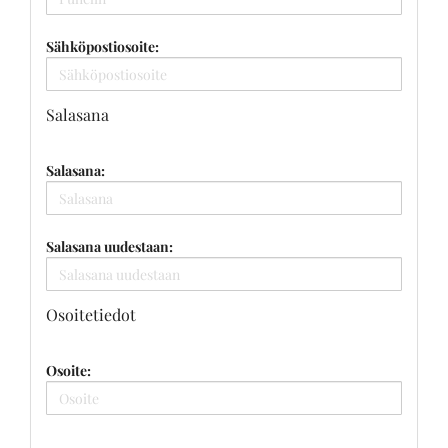
Sähköpostiosoite:
Salasana
Salasana:
Salasana uudestaan:
Osoitetiedot
Osoite: