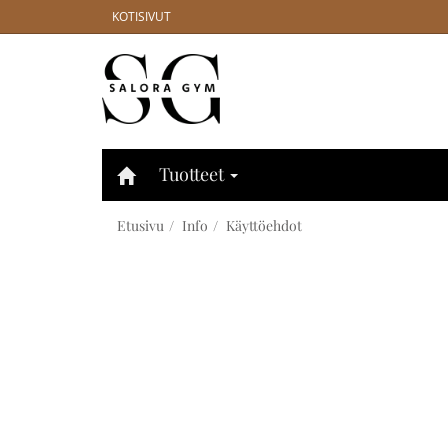
KOTISIVUT
Tuotteet
Etusivu
Info
Käyttöehdot