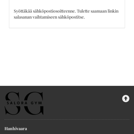
Syöttäkää sähköpostiosoitteenne. Tulette saamaan linkin
salasanan vaihtamiseen sähköpostitse.
Hanhivaara