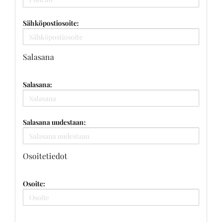
Sähköpostiosoite:
Salasana
Salasana:
Salasana uudestaan:
Osoitetiedot
Osoite: