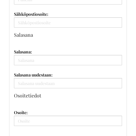
Sähköpostiosoite:
Salasana
Salasana:
Salasana uudestaan:
Osoitetiedot
Osoite: