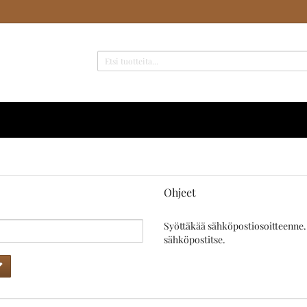
Ohjeet
Syöttäkää sähköpostiosoitteenne.
sähköpostitse.