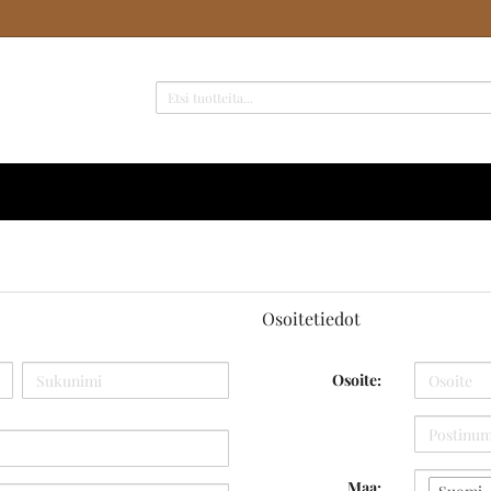
Osoitetiedot
Osoite:
Maa: