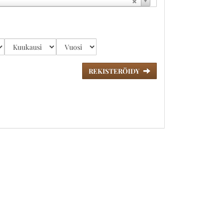
REKISTERÖIDY